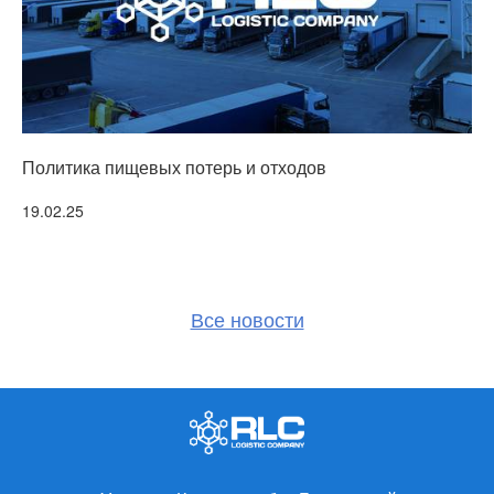
Политика пищевых потерь и отходов
Т
Подробнее
19.02.25
3
Все новости