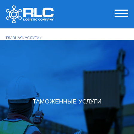
ГЛАВНАЯ
УСЛУГИ
ТАМОЖЕННЫЕ УСЛУГИ