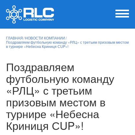
ГЛАВНАЯ
НОВОСТИ КОМПАНИИ
Поздравляем футбольную команду «РЛЦ» с третьим призовым местом
в турнире «Небесна Криниця СUP»!
Поздравляем
футбольную команду
«РЛЦ» с третьим
призовым местом в
турнире «Небесна
Криниця СUP»!