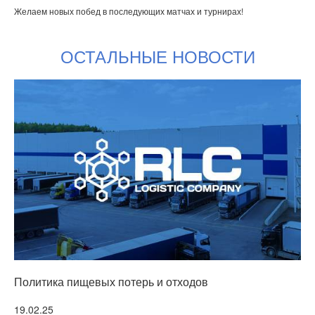
Желаем новых побед в последующих матчах и турнирах!
ОСТАЛЬНЫЕ НОВОСТИ
Политика пищевых потерь и отходов
Т
Подробнее
19.02.25
3