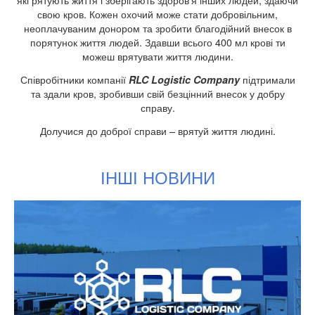
свою кров. Кожен охочий може стати добровільним,
неоплачуваним донором та зробити благодійний внесок в
порятунок життя людей. Здавши всього 400 мл крові ти
можеш врятувати життя людини.
Співробітники компанії
підтримали
RLC
Logistic
Company
та здали кров, зробивши свій безцінний внесок у добру
справу.
Долучися до доброї справи – врятуй життя людині.
ІНШІ НОВИНИ