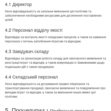
4.1 Директор
Несе відповідальність за загальне виконання цієї політики та
забезпечення необхідними ресурсами для досягнення поставлених
цілей.
4.2 Персонал відділу якості
Відповідає за контроль якості складських процесів, а також за навчання
персоналу з питань запобігання втратам та відходам.
4.3 Завідувач складу
Відповідає за організацію роботи складу для своєчасного виявлення та
реєстрації втрат та відходів, а також комунікацію із Замовниками щодо
подальших дій з такою продукцією.
4.4 Складський персонал
Несе відповідальність за дотримання правил зберігання та
транспортування продукції, своєчасне виявлення та повідомлення про
випадки втрат та відходів, а також за виконання інших вимог цієї
політики.
5. Процедури
5.1 Приймання продукції