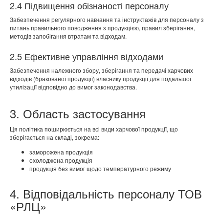
2.4 Підвищення обізнаності персоналу
Забезпечення регулярного навчання та інструктажів для персоналу з
питань правильного поводження з продукцією, правил зберігання,
методів запобігання втратам та відходам.
2.5 Ефективне управління відходами
Забезпечення належного збору, зберігання та передачі харчових
відходів (бракованої продукції) власнику продукції для подальшої
утилізації відповідно до вимог законодавства.
3. Область застосування
Ця політика поширюється на всі види харчової продукції, що
зберігається на складі, зокрема:
заморожена продукція
охолоджена продукція
продукція без вимог щодо температурного режиму
4. Відповідальність персоналу ТОВ
«РЛЦ»