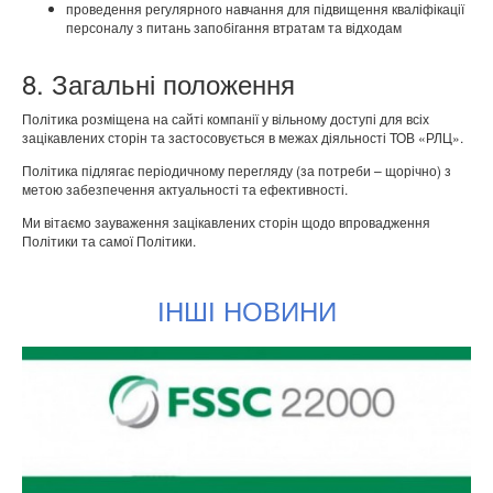
проведення регулярного навчання для підвищення кваліфікації
персоналу з питань запобігання втратам та відходам
8. Загальні положення
Політика розміщена на сайті компанії у вільному доступі для всіх
зацікавлених сторін та застосовується в межах діяльності ТОВ «РЛЦ».
Політика підлягає періодичному перегляду (за потреби – щорічно) з
метою забезпечення актуальності та ефективності.
Ми вітаємо зауваження зацікавлених сторін щодо впровадження
Політики та самої Політики.
ІНШІ НОВИНИ