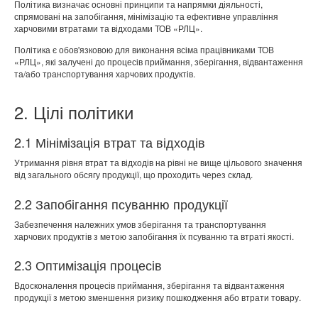
Політика визначає основні принципи та напрямки діяльності,
спрямовані на запобігання, мінімізацію та ефективне управління
харчовими втратами та відходами ТОВ «РЛЦ».
Політика є обов'язковою для виконання всіма працівниками ТОВ
«РЛЦ», які залучені до процесів приймання, зберігання, відвантаження
та/або транспортування харчових продуктів.
2. Цілі політики
2.1 Мінімізація втрат та відходів
Утримання рівня втрат та відходів на рівні не вище цільового значення
від загального обсягу продукції, що проходить через склад.
2.2 Запобігання псуванню продукції
Забезпечення належних умов зберігання та транспортування
харчових продуктів з метою запобігання їх псуванню та втраті якості.
2.3 Оптимізація процесів
Вдосконалення процесів приймання, зберігання та відвантаження
продукції з метою зменшення ризику пошкодження або втрати товару.