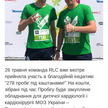
26 травня команда RLC вже вкотре
прийняла участь в благодійній ініціативі
"27й пробіг під каштанами!" На кошти,
зібрані під час Пробігу буде закуплене
обладнання для дитячої кардіології і
кардіохірургії МОЗ України –