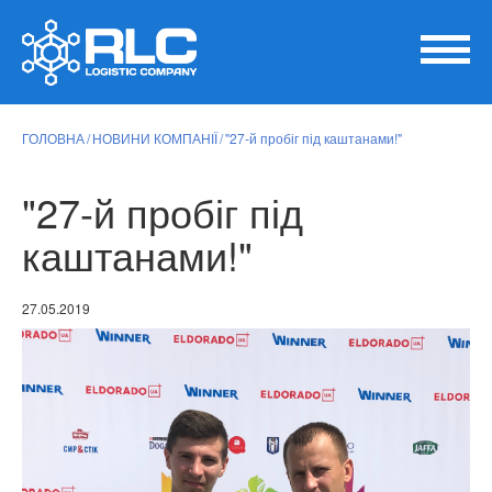
ГОЛОВНА
НОВИНИ КОМПАНІЇ
"27-й пробіг під каштанами!"
"27-й пробіг під
каштанами!"
27.05.2019