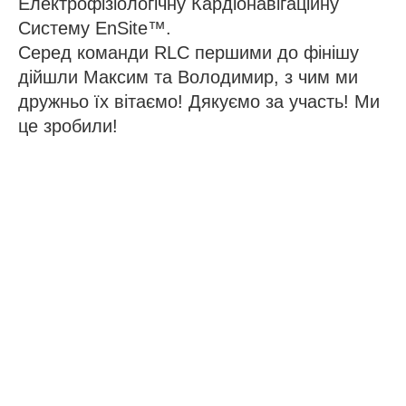
Електрофізіологічну Кардіонавігаційну
Систему EnSite™.
Серед команди RLC першими до фінішу
дійшли Максим та Володимир, з чим ми
дружньо їх вітаємо! Дякуємо за участь! Ми
це зробили!