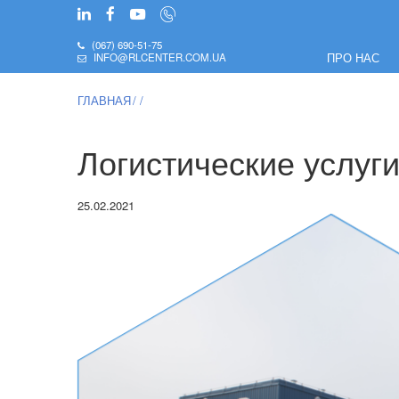
(067) 690-51-75
ПРО НАС
INFO@RLCENTER.COM.UA
ГЛАВНАЯ
Логистические услуг
25.02.2021