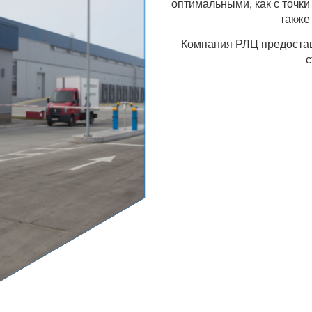
оптимальными, как с точки
также
Компания РЛЦ предостав
с