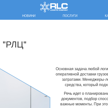
НОВИНИ
ПОСЛУГИ
К
и "РЛЦ"
Основная задача любой логи
оперативной доставки груз
затратами. Менеджеры-л
средства, который под
Речь идет о планирова
документов, подбор спосо
важные моменты. При это