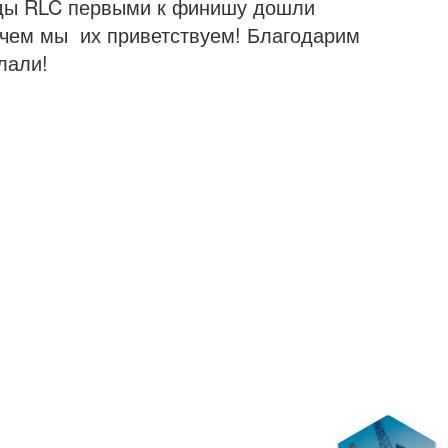
ды RLC первыми к финишу дошли
 чем мы их приветствуем! Благодарим
лали!