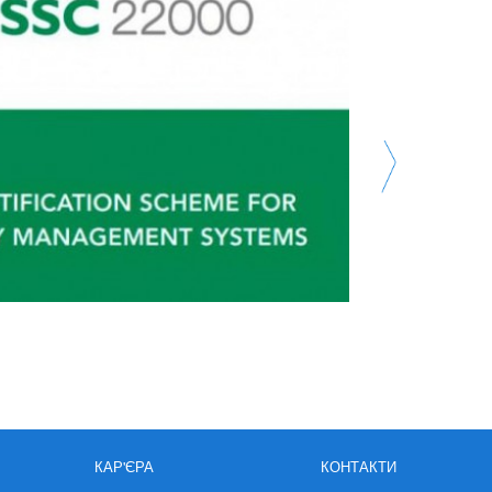
01.11.21
Детальніше
КАР'ЄРА
КОНТАКТИ