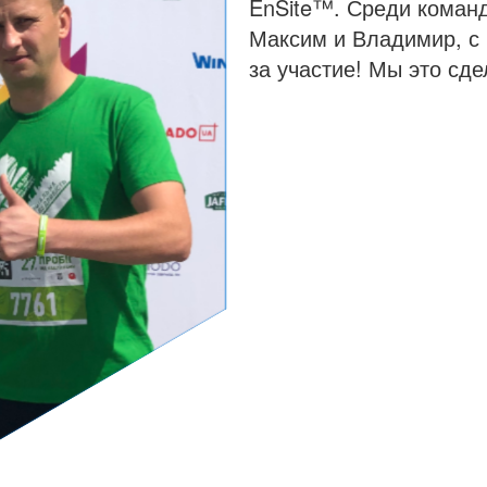
EnSite™. Среди коман
Максим и Владимир, с
за участие! Мы это сде