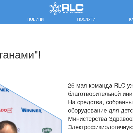
НОВИНИ
ПОСЛУГИ
К
танами"!
26 мая команда RLC уж
благотворительной ини
На средства, собранны
оборудование для детс
Министерства Здравоо
Электрофизиологичную