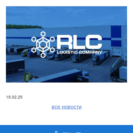
Детальніше
19.02.25
3
все новости