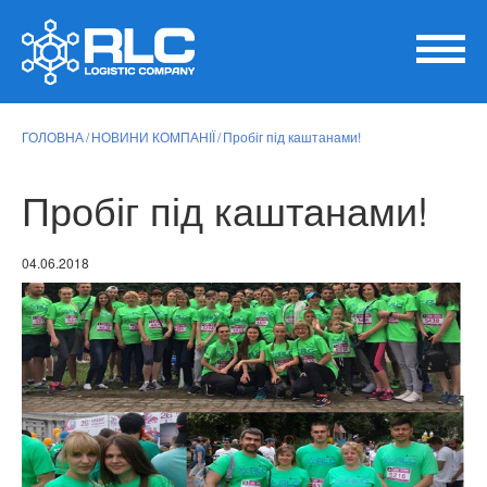
ГОЛОВНА
НОВИНИ КОМПАНІЇ
Пробіг під каштанами!
Пробіг під каштанами!
04.06.2018