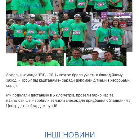
3 червня команда ТОВ «РЛЦ» вкотре брала участь в благодійному
заході «Пробіг під каштанами» заради допомоги дітками з хворобами
серця.
Ми подолали дистанцію в 5 кілометрів, провели гарно час та
найголовніше – зробили великий внесок для придбання обладнання у
Центр дитячої кардіохірургії!
ІНШІ НОВИНИ