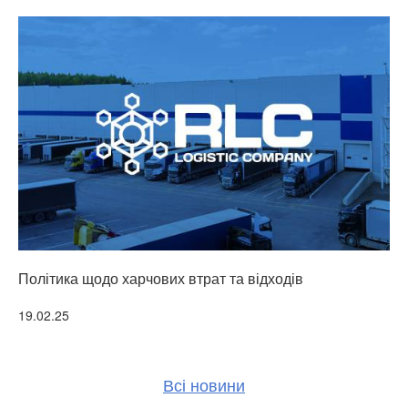
Політика щодо харчових втрат та відходів
Т
Детальніше
19.02.25
3
Всі новини